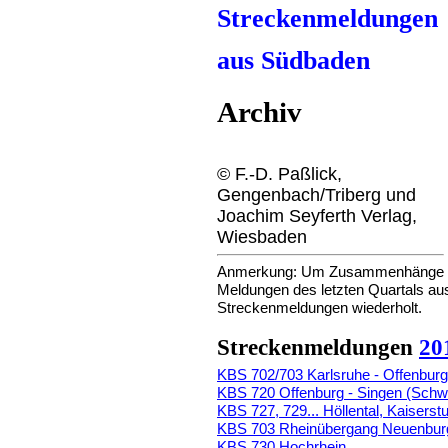
Streckenmeldungen
aus Südbaden
Archiv
© F.-D. Paßlick,
Gengenbach/Triberg und
Joachim Seyferth Verlag,
Wiesbaden
Anmerkung: Um Zusammenhänge dar
Meldungen des letzten Quartals au
Streckenmeldungen wiederholt.
Streckenmeldungen
20
KBS 702/703 Karlsruhe - Offenburg
KBS 720 Offenburg - Singen (Sch
KBS 727, 729... Höllental, Kaiserstu
KBS 703 Rheinübergang Neuenbur
KBS 730 Hochrhein
,