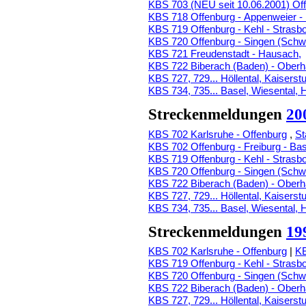
KBS 703 (NEU seit 10.06.2001) Offe
KBS 718 Offenburg - Appenweier -
KBS 719 Offenburg - Kehl - Strasb
KBS 720 Offenburg - Singen (Sch
KBS 721 Freudenstadt - Hausach,
KBS 722 Biberach (Baden) - Ober
KBS 727, 729... Höllental, Kaiserstu
KBS 734, 735... Basel, Wiesental, 
Streckenmeldungen
20
KBS 702 Karlsruhe - Offenburg
,
St
KBS 702 Offenburg - Freiburg - Bas
KBS 719 Offenburg - Kehl - Strasb
KBS 720 Offenburg - Singen (Sch
KBS 722 Biberach (Baden) - Ober
KBS 727, 729... Höllental, Kaiserstu
KBS 734, 735... Basel, Wiesental, 
Streckenmeldungen
19
KBS 702 Karlsruhe - Offenburg
|
KB
KBS 719 Offenburg - Kehl - Strasb
KBS 720 Offenburg - Singen (Sch
KBS 722 Biberach (Baden) - Ober
KBS 727, 729... Höllental, Kaiserstu