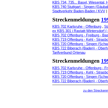
KBS 734, 735... Basel, Wiesental, 
KBS 740 Stuttgart - Singen (Gäuba
Stadtverkehr Baden-Baden / KVV
|
Streckenmeldungen
19
KBS 702 Karlsruhe - Offenburg
,
St
ex KBS 301 i Rastatt-Wintersdorf (
KBS 702 Offenburg - Freiburg - Bas
KBS 719 Offenburg - Kehl - Strasb
KBS 720 Offenburg - Singen (Sch
KBS 722 Biberach (Baden) - Ober
Tarifverbund Ortenau
Streckenmeldungen
19
KBS 702 Karlsruhe - Offenburg - Fr
KBS 719 Offenburg - Kehl - Strasb
KBS 720 Offenburg - Singen (Sch
KBS 722 Biberach (Baden) - Ober
zu den Strecken