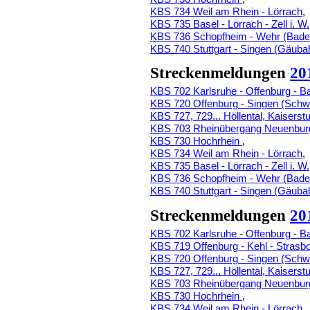
KBS 734 Weil am Rhein - Lörrach
,
KBS 735 Basel - Lörrach - Zell i. W.
KBS 736 Schopfheim - Wehr (Bade
KBS 740 Stuttgart - Singen (Gäuba
Streckenmeldungen
20
KBS 702 Karlsruhe - Offenburg - B
KBS 720 Offenburg - Singen (Sch
KBS 727, 729... Höllental, Kaiserstu
KBS 703 Rheinübergang Neuenbur
KBS 730 Hochrhein
,
KBS 734 Weil am Rhein - Lörrach
,
KBS 735 Basel - Lörrach - Zell i. W.
KBS 736 Schopfheim - Wehr (Bade
KBS 740 Stuttgart - Singen (Gäuba
Streckenmeldungen
20
KBS 702 Karlsruhe - Offenburg - B
KBS 719 Offenburg - Kehl - Strasb
KBS 720 Offenburg - Singen (Sch
KBS 727, 729... Höllental, Kaiserstu
KBS 703 Rheinübergang Neuenbur
KBS 730 Hochrhein
,
KBS 734 Weil am Rhein - Lörrach
,