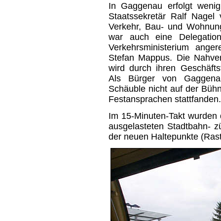
In Gaggenau erfolgt wenig 
Staatssekretär Ralf Nagel 
Verkehr, Bau- und Wohnung
war auch eine Delegatio
Verkehrsministerium anger
Stefan Mappus. Die Nahver
wird durch ihren Geschäftsf
Als Bürger von Gaggena
Schäuble nicht auf der Bühn
Festansprachen stattfanden.
Im 15-Minuten-Takt wurden d
ausgelasteten Stadtbahn- z
der neuen Haltepunkte (Rasta