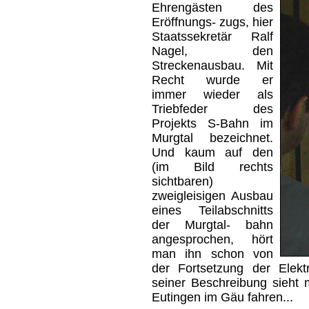
Ehrengästen des
Eröffnungs- zugs, hier
Staatssekretär Ralf
Nagel, den
Streckenausbau. Mit
Recht wurde er
immer wieder als
Triebfeder des
Projekts S-Bahn im
Murgtal bezeichnet.
Und kaum auf den
(im Bild rechts
sichtbaren)
zweigleisigen Ausbau
eines Teilabschnitts
der Murgtal- bahn
angesprochen, hört
man ihn schon von
der Fortsetzung der Elekt
seiner Beschreibung sieht
Eutingen im Gäu fahren...