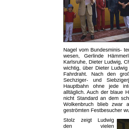
Nagel vom Bundesminis- te
wesen, Gerlinde Hämmerl
Karlsruhe, Dieter Ludwig, 
wichtig, über Dieter Ludw
Fahrdraht. Nach den groß
Sechziger- und Siebziger
Hauptbahn ohne jede inte
alltäglich. Auch der blau
nicht Standard an dem sch
Wolkenbruch blieb zwar a
geströmten Festbesucher wu
Stolz zeigt Ludwig
den vielen