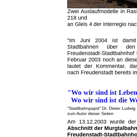
Zwei Auslaufmodelle in Rast
218 und
an Gleis 4 der Interregio n
"Im Juni 2004 ist damit
Stadtbahnen über den 
Freudenstadt-Stadtbahnhof f
Februar 2003 noch an dieser
lautet der Kommentar, dass
nach Freudenstadt bereits i
"Wo wir sind ist Leben
Wo wir sind ist die W
"Stadtbahnpapst" Dr. Dieter Ludwig
zum Autor dieser Seiten
Am 13.12.2003 wurde de
Abschnitt der Murgtalbah
Freudenstadt-Stadtbahnho