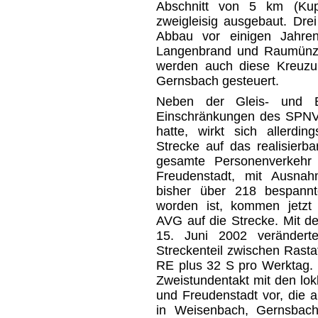
Abschnitt von 5 km (Kup
zweigleisig ausgebaut. Dre
Abbau vor einigen Jahren
Langenbrand und Raumünza
werden auch diese Kreuzu
Gernsbach gesteuert.
Neben der Gleis- und B
Einschränkungen des SPNV
hatte, wirkt sich allerdin
Strecke auf das realisierb
gesamte Personenverkehr 
Freudenstadt, mit Ausnah
bisher über 218 bespannt
worden ist, kommen jetzt
AVG auf die Strecke. Mit d
15. Juni 2002 verändert
Streckenteil zwischen Rasta
RE plus 32 S pro Werktag. 
Zweistundentakt mit den lo
und Freudenstadt vor, die 
in Weisenbach, Gernsbac