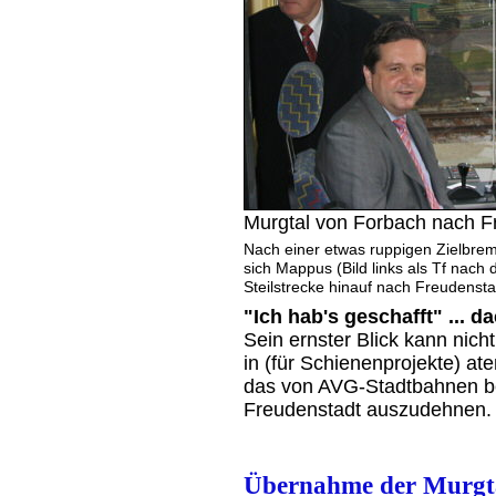
Murgtal von Forbach nach Fr
Nach einer etwas ruppigen Zielbre
sich Mappus (Bild links als Tf nach 
Steilstrecke hinauf nach Freudensta
"Ich hab's geschafft" ... 
Sein ernster Blick kann nic
in (für Schienenprojekte) a
das von AVG-Stadtbahnen be
Freudenstadt auszudehnen.
Übernahme der Murgta