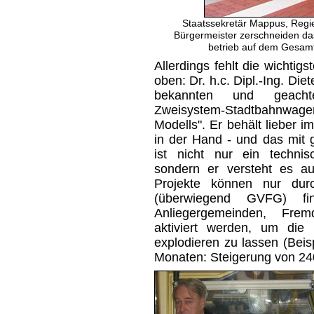
Staatssekretär Mappus, Regi
Bürgermeister zerschneiden da
betrieb auf dem Gesamta
Allerdings fehlt die wichti
oben: Dr. h.c. Dipl.-Ing. Die
bekannten und geacht
Zweisystem-Stadtbahnwage
Modells". Er behält lieber 
in der Hand - und das mit 
ist nicht nur ein technisc
sondern er versteht es au
Projekte können nur durch
(überwiegend GVFG) fi
Anliegergemeinden, Fre
aktiviert werden, um die
explodieren zu lassen (Beis
Monaten: Steigerung von 24