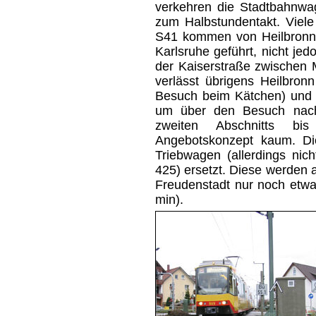
verkehren die Stadtbahnwa
zum Halbstundentakt. Viele
S41 kommen von Heilbronn 
Karlsruhe geführt, nicht jed
der Kaiserstraße zwischen M
verlässt übrigens Heilbron
Besuch beim Kätchen) und e
um über den Besuch nachz
zweiten Abschnitts bi
Angebotskonzept kaum. Di
Triebwagen (allerdings nich
425) ersetzt. Diese werden a
Freudenstadt nur noch etwa
min).