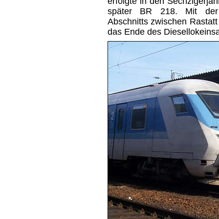
erfolgte in den Sechzigerja
später BR 218. Mit der I
Abschnitts zwischen Rastat
das Ende des Diesellokeins