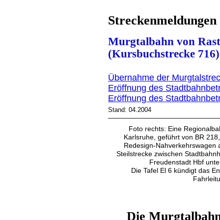
Streckenmeldungen 
Murgtalbahn von Rast
(Kursbuchstrecke 716)
Übernahme der Murgtalstrec
Eröffnung des Stadtbahnbetr
Eröffnung des Stadtbahnbet
Stand: 04.2004
Foto rechts: Eine Regionalb
Karlsruhe, geführt von BR 218, 
Redesign-Nahverkehrswagen a
Steilstrecke zwischen Stadtbahn
Freudenstadt Hbf unte
Die Tafel El 6 kündigt das E
Fahrleit
Die Murgtalbah