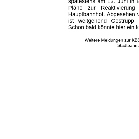
spätestens am 13. Juni in B
Pläne zur Reaktivierun
Hauptbahnhof. Abgesehen v
ist weitgehend Gestrüpp 
Schon bald könnte hier ein 
Weitere Meldungen zur KBS 
Stadtbahnb