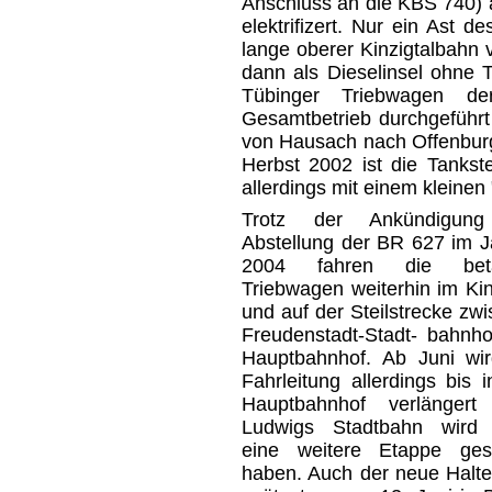
Anschluss an die KBS 740) a
elektrifizert. Nur ein Ast 
lange oberer Kinzigtalbahn 
dann als Dieselinsel ohne T
Tübinger Triebwagen d
Gesamtbetrieb durchgeführt
von Hausach nach Offenburg 
Herbst 2002 ist die Tankste
allerdings mit einem kleinen
Trotz der Ankündigun
Abstellung der BR 627 im 
2004 fahren die beta
Triebwagen weiterhin im Kin
und auf der Steilstrecke zw
Freudenstadt-Stadt- bahnh
Hauptbahnhof. Ab Juni wir
Fahrleitung allerdings bis 
Hauptbahnhof verlängert 
Ludwigs Stadtbahn wird
eine weitere Etappe gesc
haben. Auch der neue Halte