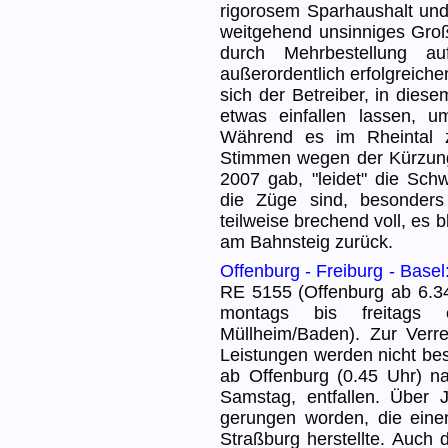
rigorosem Sparhaushalt un
weitgehend unsinniges Großp
durch Mehrbestellung a
außerordentlich erfolgreich
sich der Betreiber, in die
etwas einfallen lassen, u
Während es im Rheintal 
Stimmen wegen der Kürzun
2007 gab, "leidet" die Sch
die Züge sind, besonders
teilweise brechend voll, es b
am Bahnsteig zurück.
Offenburg - Freiburg - Basel
RE 5155 (Offenburg ab 6.
montags bis freitags
Müllheim/Baden). Zur Verre
Leistungen werden nicht bes
ab Offenburg (0.45 Uhr) n
Samstag, entfallen. Über
gerungen worden, die ein
Straßburg herstellte. Auch 