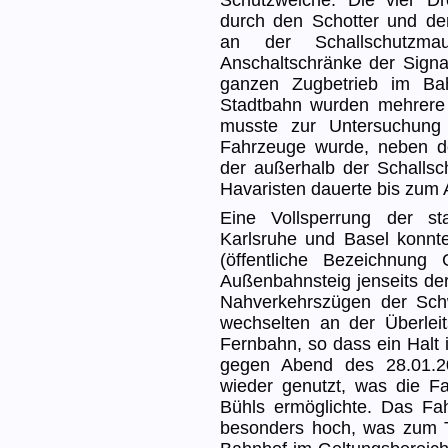
Schutzweiche. Die vier D
durch den Schotter und der
an der Schallschutzma
Anschaltschränke der Signal
ganzen Zugbetrieb im Bah
Stadtbahn wurden mehrere P
musste zur Untersuchung
Fahrzeuge wurde, neben de
der außerhalb der Schallsc
Havaristen dauerte bis zum
Eine Vollsperrung der st
Karlsruhe und Basel konnte
(öffentliche Bezeichnung
Außenbahnsteig jenseits de
Nahverkehrszügen der Sch
wechselten an der Überlei
Fernbahn, so dass ein Halt 
gegen Abend des 28.01.2
wieder genutzt, was die F
Bühls ermöglichte. Das Fa
besonders hoch, was zum T