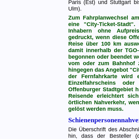
Paris (Est) und Stuttgart b
Ulm).
Zum Fahrplanwechsel am
eine "City-Ticket-Stadt"
Inhabern ohne Aufpreis
gedruckt, wenn diese Off
Reise über 100 km ausw
damit innerhalb der TGO-
begonnen oder beendet we
vom oder zum Bahnhof 
hingegen das Angebot "Ci
der Fernfahrkarte wird 
Einzelfahrscheins ode
Offenburger Stadtgebiet 
Reisende erleichtert s
örtlichen Nahverkehr, wen
gelöst werden muss.
Schienenpersonennahve
Die Überschrift des Abschni
hin, dass der Besteller