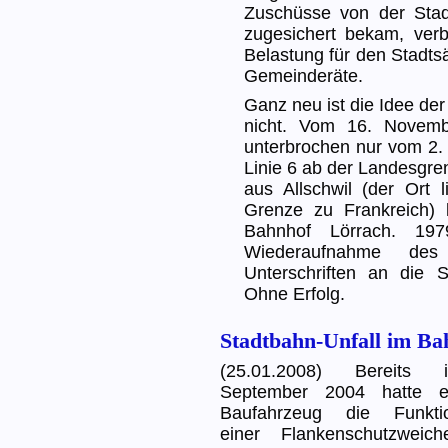
Zuschüsse von der Sta
zugesichert bekam, verb
Belastung für den Stadts
Gemeinderäte.
Ganz neu ist die Idee de
nicht. Vom 16. Novem
unterbrochen nur vom 2. 
Linie 6 ab der Landesgre
aus Allschwil (der Ort 
Grenze zu Frankreich)
Bahnhof Lörrach. 19
Wiederaufnahme des
Unterschriften an die 
Ohne Erfolg.
Stadtbahn-Unfall im B
(25.01.2008) Bereits 
September 2004 hatte e
Baufahrzeug die Funkti
einer Flankenschutzweich