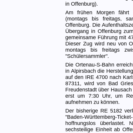
in Offenburg).
Am frühen Morgen fährt
(montags bis freitags, s
Offenburg. Die Aufenthaltsz
Übergang in Offenburg zum
gemeinsame Führung mit 4756
Dieser Zug wird neu von Of
montags bis freitags zw
"Schülersammler".
Die Ortenau-S-Bahn erreicht
in Alpirsbach die Herstellu
auf den IRE 4700 nach Karl
87311, wird von Bad Grie
Freudenstadt über Hausach h
erst um 7:30 Uhr, um Re
aufnehmen zu können.
Der bisherige RE 5182 ver
"Baden-Württemberg-Ticket
hoffnungslos überlastet.
sechsteilige Einheit ab Off