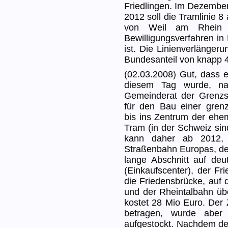
Friedlingen. Im Dezember
2012 soll die Tramlinie 
von Weil am Rhein f
Bewilligungsverfahren in
ist. Die Linienverlänger
Bundesanteil von knapp 
(02.03.2008) Gut, dass 
diesem Tag wurde, n
Gemeinderat der Grenzs
für den Bau einer gren
bis ins Zentrum der ehem
Tram (in der Schweiz sin
kann daher ab 2012, a
Straßenbahn Europas, den
lange Abschnitt auf deu
(Einkaufscenter), der Fr
die Friedensbrücke, auf 
und der Rheintalbahn üb
kostet 28 Mio Euro. Der
betragen, wurde aber
aufgestockt. Nachdem de