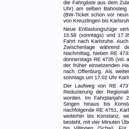
die Fahrgäste aus dem Zula
Uhr) am selben Bahnstei
(BW-Ticket schon vor neun 
von Kreuzlingen bis Karlsruh
Neue Entlastungszüge verl
15.58 (sonntags) und 17.3
Fahrt nach Karlsruhe. Auch
Zwischenlage während de
Nachmittag. Neben RE 4733
donnerstags RE 4735 (vsl. a
der früher einsetzenden Ha
nach Offenburg. Als weite
sonntags um 17.02 Uhr Karls
Der Laufweg von RE 4737
Reduzierung der Regionali
worden. Im Fahrplanjahr 
Singen hinaus bis Konst
nachfolgende RE 4751, Karl
weiterhin bis Konstanz, w
besteht, mit vier Minuten Üb
bis Villingen (Schw). Fü