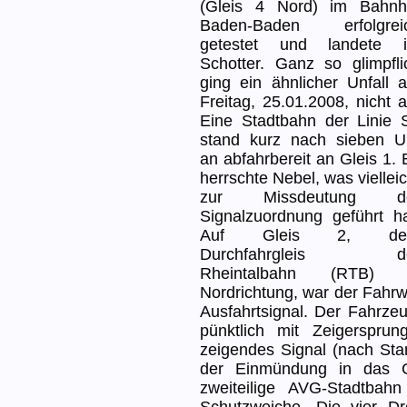
(Gleis 4 Nord) im Bahnh
Baden-Baden erfolgrei
getestet und landete 
Schotter. Ganz so glimpfli
ging ein ähnlicher Unfall 
Freitag, 25.01.2008, nicht a
Eine Stadtbahn der Linie 
stand kurz nach sieben U
an abfahrbereit an Gleis 1. 
herrschte Nebel, was vielleic
zur Missdeutung d
Signalzuordnung geführt ha
Auf Gleis 2, de
Durchfahrgleis d
Rheintalbahn (RTB) 
Nordrichtung, war der Fahrw
Ausfahrtsignal. Der Fahrzeu
pünktlich mit Zeigerspru
zeigendes Signal (nach Sta
der Einmündung in das Gl
zweiteilige AVG-Stadtbah