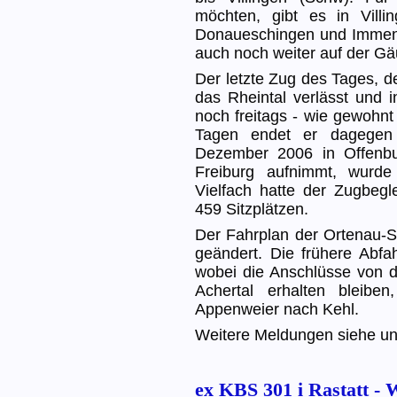
möchten, gibt es in Villi
Donaueschingen und Immend
auch noch weiter auf der Gä
Der letzte Zug des Tages, 
das Rheintal verlässt und i
noch freitags - wie gewohnt 
Tagen endet er dagegen 
Dezember 2006 in Offenbu
Freiburg aufnimmt, wurde
Vielfach hatte der Zugbegl
459 Sitzplätzen.
Der Fahrplan der Ortenau-S-
geändert. Die frühere Abfa
wobei die Anschlüsse von 
Achertal erhalten bleibe
Appenweier nach Kehl.
Weitere Meldungen siehe u
ex KBS 301 i Rastatt - 