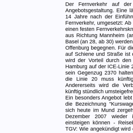
Der Fernverkehr auf der
Angebotsgestaltung. Eine lä
14 Jahre nach der Einführ
Fernverkehr, umgesetzt: Ab
einen festen Fernverkehrskn
aus Richtung Mannheim (an
Basel (an 28, ab 30) werden 
Offenburg begegnen. Für d
auf Schiene und Straße ist 
wird der Vorteil durch den
Hamburg auf der ICE-Linie 
sein Gegenzug 2370 halten n
die Linie 20 muss künfti
Andererseits wird die Ver
künftig stündlich umsteigefr
Ein besonders Angebot lebt
die Bezeichnung "Kurswage
sich heute im Mund zergeh
Dezember 2007 wieder 
einsteigen können - Reisek
TGV: Wie angekündigt wird 