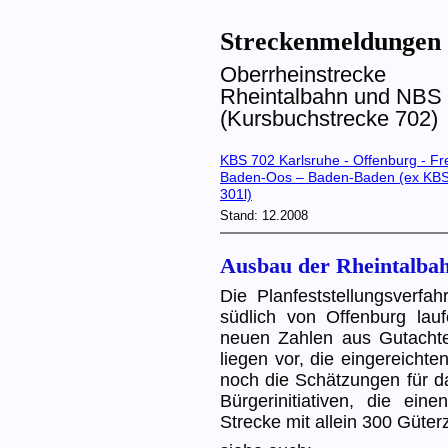
Streckenmeldungen
Oberrheinstrecke
Rheintalbahn und NBS 
(Kursbuchstrecke 702)
KBS 702 Karlsruhe - Offenburg - Fre
Baden-Oos – Baden-Baden (ex KBS 
301l)
Stand: 12.2008
Ausbau der Rheintalbah
Die Planfeststellungsverfa
südlich von Offenburg lauf
neuen Zahlen aus Gutachte
liegen vor, die eingereich
noch die Schätzungen für da
Bürgerinitiativen, die ei
Strecke mit allein 300 Güter