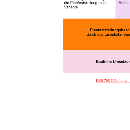
die Planfeststellung einer
Anhör
Variante
Planfeststellungsbesc
durch das Eisenbahn-Bu
Bauliche Umsetzu
KBS 703 Offenburg - 