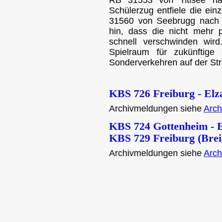
RB 31553 von Titisee na
Schülerzug entfiele die ei
31560 von Seebrugg nach F
hin, dass die nicht mehr p
schnell verschwinden wird
Spielraum für zukünftige
Sonderverkehren auf der Str
KBS 726 Freiburg - Elz
Archivmeldungen siehe
Arch
KBS 724 Gottenheim - 
KBS 729 Freiburg (Brei
Archivmeldungen siehe
Arch