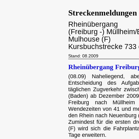
Streckenmeldungen
Rheinübergang
(Freiburg -) Müllheim
Mulhouse (F)
Kursbuchstrecke 733 
Stand: 08.2009
Rheinübergang Freibur
(08.09) Naheliegend, a
Entscheidung des Aufgab
täglichen Zugverkehr zwis
(Baden) ab Dezember 2009.
Freiburg nach Müllheim
Wendezeiten von 41 und meh
den Rhein nach Neuenburg 
Zumindest für die ersten dr
(F) wird sich die Fahrplant
Tage erweitern.