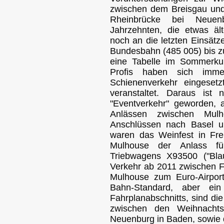
zwischen dem Breisgau und
Rheinbrücke bei Neuen
Jahrzehnten, die etwas äl
noch an die letzten Einsätz
Bundesbahn (485 005) bis z
eine Tabelle im Sommerku
Profis haben sich imme
Schienenverkehr eingeset
veranstaltet. Daraus ist 
"Eventverkehr" geworden,
Anlässen zwischen Mul
Anschlüssen nach Basel u
waren das Weinfest in Fre
Mulhouse der Anlass für
Triebwagens X93500 ("Blau
Verkehr ab 2011 zwischen F
Mulhouse zum Euro-Airpor
Bahn-Standard, aber ein
Fahrplanabschnitts, sind di
zwischen den Weihnachts
Neuenburg in Baden, sowie