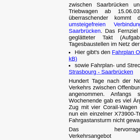
zwischen Saarbrücken u
Triebwagen ab 15.06.0
überraschender kommt
umsteigefreien Verbin
Saarbrücken
. Das Fernziel
geglätteter Takt (Aufga
Tagesbaustellen im Netz de
Hier gibt's den
Fahrplan Of
kB)
sowie Fahrplan- und Str
Strasbourg - Saarbrücken
Hundert Tage nach der Ne
Verkehrs zwischen Offenbur
angenommen. Anfangs 
Wochenende gab es viel Ärg
Zug mit vier Corail-Wagen 
nun ein einzelner X73900-
Fahrgastansturm nicht gewa
Das hervorrage
Verkehrsangebot 