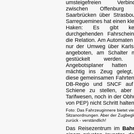
umsteigefreien Verbin
zwischen Offenburg 
Saarbrücken über Strasbou
Sarreguemines hat einen kl
Haken: Es gibt kei
durchgehenden Fahrschein
die Relation. Am Automaten
nur der Umweg über Karls
angeboten, am Schalter 
gestückelt werden. 
Angebotsplaner hatten 
mächtig ins Zeug gelegt
diese gemeinsamen Fahrten
DB-Regio und SNCF auf
Schiene zu stellen, aber
Tarifwesen, noch in der Obh
von PEP) nicht Schritt halten
Foto: Das Fahrzeuginnere bietet vi
Sitzanordnungen. Aber der Zugbegle
zurück - verständlich!
Das Reisezentrum im
Bah