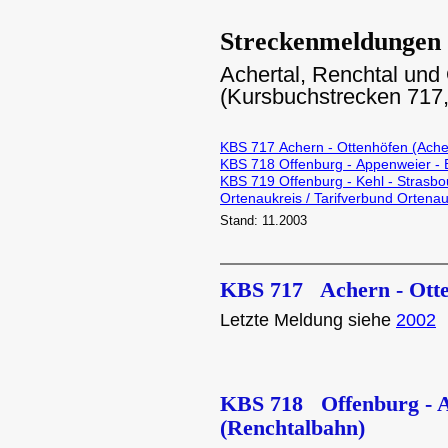
Streckenmeldungen
Achertal, Renchtal und 
(Kursbuchstrecken 717,
KBS 717 Achern - Ottenhöfen (Ache
KBS 718 Offenburg - Appenweier - 
KBS 719 Offenburg - Kehl - Strasbo
Ortenaukreis / Tarifverbund Ortena
Stand: 11.2003
KBS 717 Achern - Ott
Letzte Meldung siehe
2002
KBS 718 Offenburg - A
(Renchtalbahn)