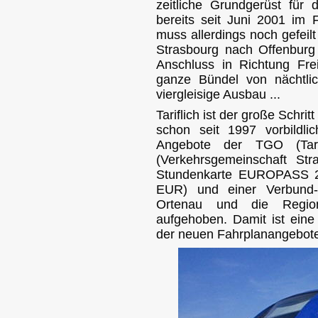
zeitliche Grundgerüst für 
bereits seit Juni 2001 im F
muss allerdings noch gefeil
Strasbourg nach Offenbur
Anschluss in Richtung Fre
ganze Bündel von nächtli
viergleisige Ausbau ...
Tariflich ist der große Schri
schon seit 1997 vorbildl
Angebote der TGO (Tar
(Verkehrsgemeinschaft St
Stundenkarte EUROPASS 2
EUR) und einer Verbund-
Ortenau und die Region
aufgehoben. Damit ist eine
der neuen Fahrplanangebot