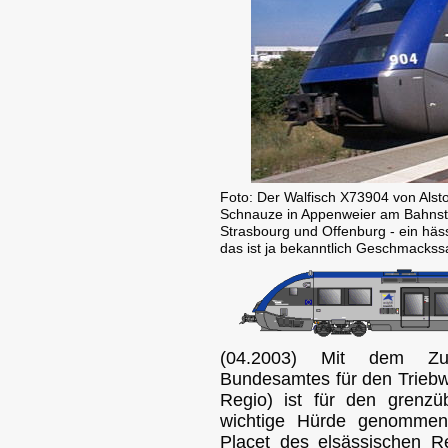
Foto: Der Walfisch X73904 von Alsto
Schnauze in Appenweier am Bahnste
Strasbourg und Offenburg - ein häs
das ist ja bekanntlich Geschmackss
(04.2003) Mit dem Zul
Bundesamtes für den Trieb
Regio) ist für den grenzü
wichtige Hürde genommen
Placet des elsässischen Re