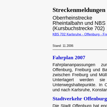
Streckenmeldungen
Oberrheinstrecke
Rheintalbahn und NBS 
(Kursbuchstrecke 702)
KBS 702 Karlsruhe - Offenburg - Fre
Stand: 11.2006
Fahrplan 2007
Fahrplananpassungen z
Offenburg, Freiburg und Ba
zwischen Freiburg und Müll
Unterlagert werden s
Unterwegshaltepunkte. In 
und nach Karlsruhe, Konstan
Stadtverkehr Offenburg
Die Stadt Offenburg hat en