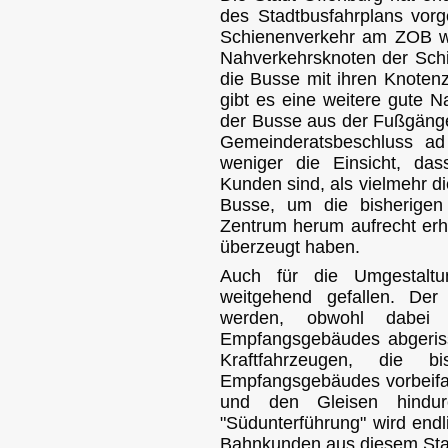
des Stadtbusfahrplans vo
Schienenverkehr am ZOB we
Nahverkehrsknoten der Schi
die Busse mit ihren Knoten
gibt es eine weitere gute N
der Busse aus der Fußgänger
Gemeinderatsbeschluss ad
weniger die Einsicht, da
Kunden sind, als vielmehr di
Busse, um die bisherigen
Zentrum herum aufrecht erh
überzeugt haben.
Auch für die Umgestalt
weitgehend gefallen. Der 
werden, obwohl dabei 
Empfangsgebäudes abgeris
Kraftfahrzeugen, die 
Empfangsgebäudes vorbeifa
und den Gleisen hindur
"Südunterführung" wird endl
Bahnkunden aus diesem Stad