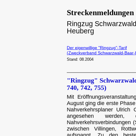
Streckenmeldungen 
Ringzug Schwarzwald 
Heuberg
Der eigenwillige "Ringzug"-Tarif
(Zweckverband Schwarzwald-Baar-
Stand: 08.2004
"Ringzug" Schwarzwald
740, 742, 755)
Mit Eröffnungsveranstaltu
August ging die erste Phase
Nahverkehrsplaner Ulrich
angesehen werden,
Nahverkehrsverbindungen (
zwischen Villingen, Rott
aufspannt. Zu den best