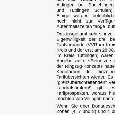
Aldingen bei Spaichingen
und Tuttlingen Schulen).
Einige werden betrieblich
noch nicht zur Verfüg
Aufenthaltszeiten "abge- b
Das insgesamt sehr sinnvolle
Eigenwilligkeit der drei be
Tarifverbünde (VVR im Krei
Kreis und der erst am 28.08
im Kreis Tuttlingen) ware
Angebot auf die Beine zu st
der Ringzug-Konzepts hätte 
Kennfarben der einzel
Tarifübersichten wieder. Es
"grenzüberschreitenden" Ve
Landratsämtern!) gibt 
Tarifprospekten, woraus hier
möchten von Villingen nach T
Wenn Sie über Donaueschi
Zonen (4, 7 und 8) und 4 b