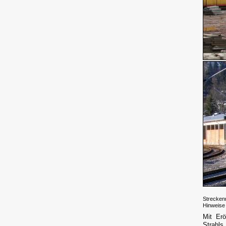
Strecken
Hinweise
Mit Er
Strahls