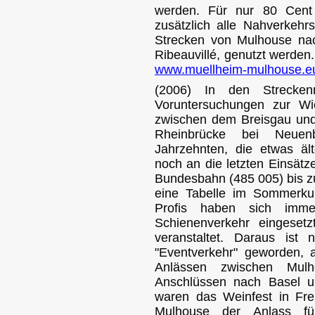
werden. Für nur 80 Cen
zusätzlich alle Nahverkeh
Strecken von Mulhouse nach
Ribeauvillé, genutzt werden.
www.muellheim-mulhouse.e
(2006) In den Strecke
Voruntersuchungen zur Wi
zwischen dem Breisgau und
Rheinbrücke bei Neuen
Jahrzehnten, die etwas äl
noch an die letzten Einsätz
Bundesbahn (485 005) bis z
eine Tabelle im Sommerku
Profis haben sich imme
Schienenverkehr eingeset
veranstaltet. Daraus ist 
"Eventverkehr" geworden,
Anlässen zwischen Mul
Anschlüssen nach Basel u
waren das Weinfest in Fre
Mulhouse der Anlass für