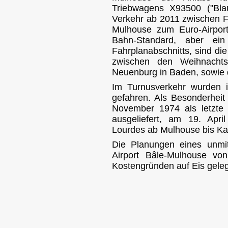
Triebwagens X93500 ("Blau
Verkehr ab 2011 zwischen F
Mulhouse zum Euro-Airpor
Bahn-Standard, aber ein
Fahrplanabschnitts, sind di
zwischen den Weihnachts
Neuenburg in Baden, sowie
Im Turnusverkehr wurden 
gefahren. Als Besonderheit
November 1974 als letzte
ausgeliefert, am 19. Apr
Lourdes ab Mulhouse bis Ka
Die Planungen eines unmi
Airport Bâle-Mulhouse vo
Kostengründen auf Eis geleg