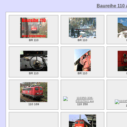
Baureihe 110
BR 110
BR 110
BR 110
BR 110
110 169
110 350