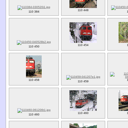
110 448
110 384
110 454
110 450
110 458
110 459
110 460
110 460