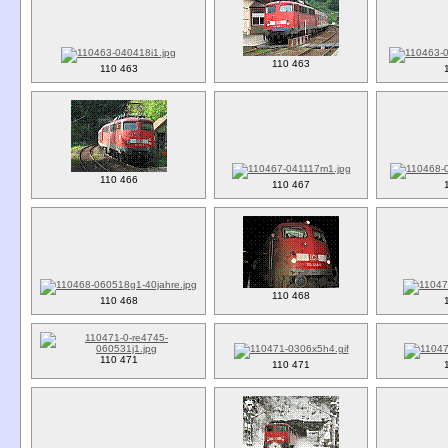
110 463
110 463
110 466
110 467
110 468
110 468
110 471
110 471