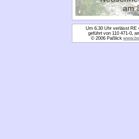
Um 6.30 Uhr verlässt RE 4
geführt von 110 471-0, a
© 2006 Paßlick
www.bs