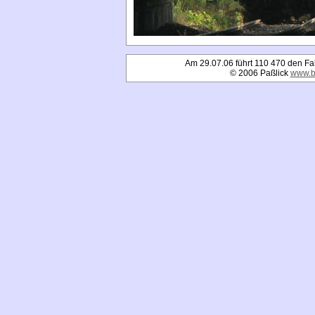
Am 29.07.06 führt 110 470 den Fa
© 2006 Paßlick
www.b