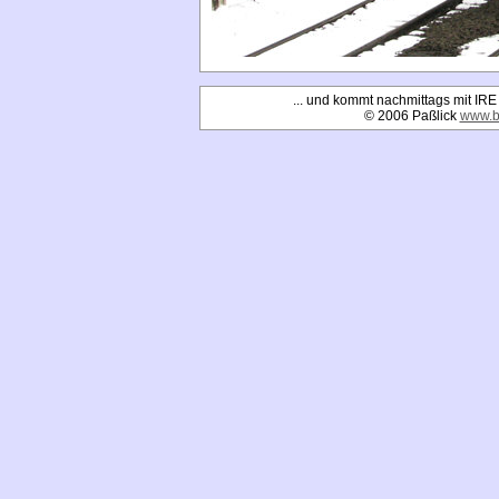
... und kommt nachmittags mit IRE
© 2006 Paßlick
www.b