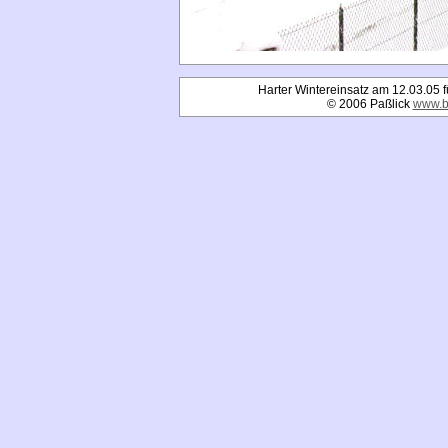
Harter Wintereinsatz am 12.03.05 fü
© 2006 Paßlick
www.b