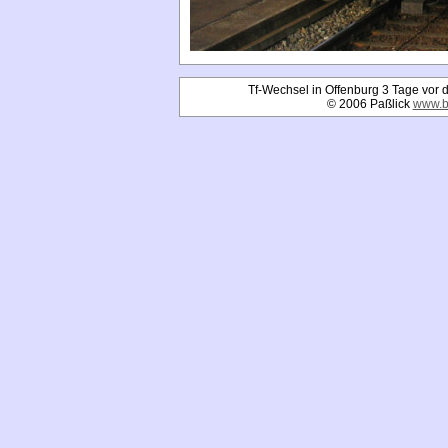
Tf-Wechsel in Offenburg 3 Tage vo
© 2006 Paßlick
www.b