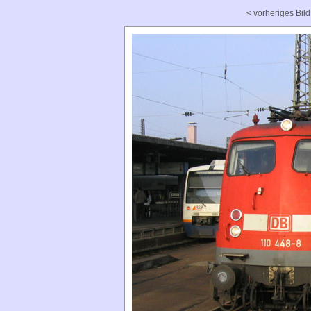
< vorheriges Bild