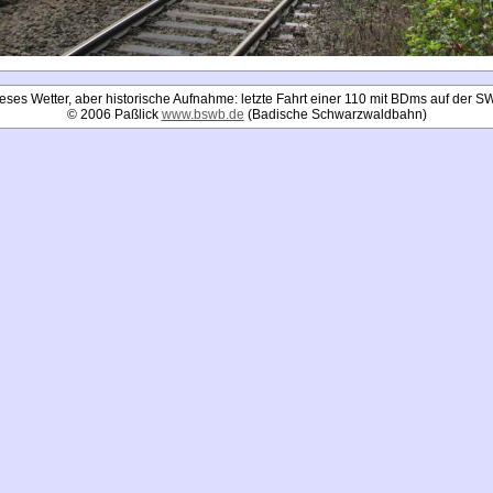
eses Wetter, aber historische Aufnahme: letzte Fahrt einer 110 mit BDms auf der S
© 2006 Paßlick
www.bswb.de
(Badische Schwarzwaldbahn)