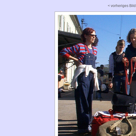
< vorheriges Bild