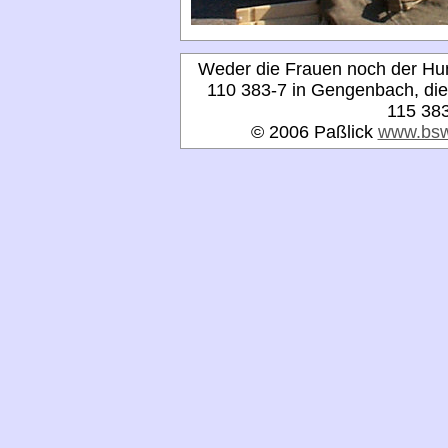
Weder die Frauen noch der Hund
110 383-7 in Gengenbach, die 
115 383
© 2006 Paßlick
www.bsw