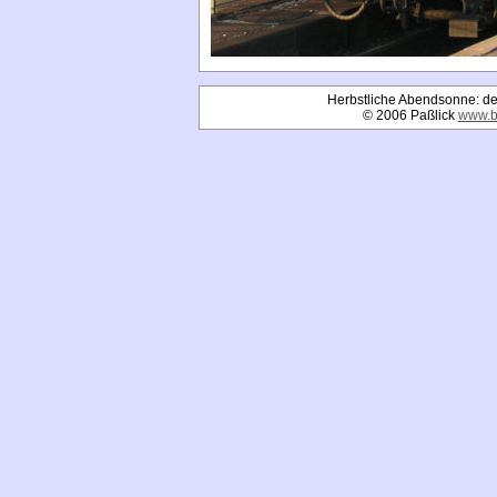
Herbstliche Abendsonne: der
© 2006 Paßlick
www.b