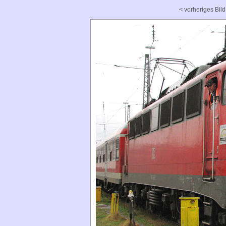
< vorheriges Bild