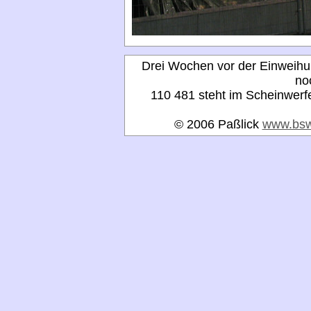
Drei Wochen vor der Einweihun
noc
110 481 steht im Scheinwerfe
© 2006 Paßlick
www.bsw