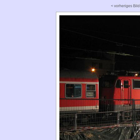
< vorheriges Bild