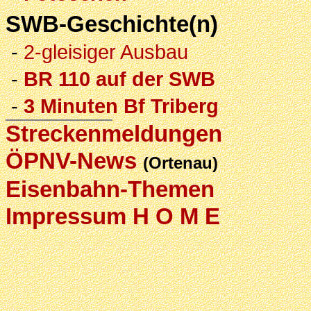
SWB-Geschichte(n)
-
2-gleisiger Ausbau
-
BR 110 auf der SWB
-
3 Minuten Bf Triberg
Streckenmeldungen
ÖPNV-News
(Ortenau)
Eisenbahn-Themen
Impressum
H O M E