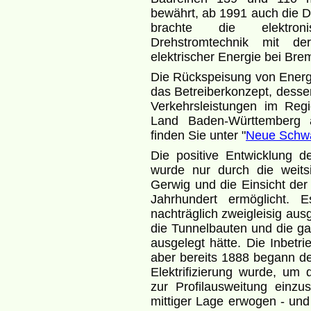
bewährt, ab 1991 auch die D
brachte die elektroni
Drehstromtechnik mit de
elektrischer Energie bei Brem
Die Rückspeisung von Energi
das Betreiberkonzept, dess
Verkehrsleistungen im Reg
Land Baden-Württemberg a
finden Sie unter "
Neue Schw
Die positive Entwicklung 
wurde nur durch die weits
Gerwig und die Einsicht der
Jahrhundert ermöglicht. 
nachträglich zweigleisig au
die Tunnelbauten und die ga
ausgelegt hätte. Die Inbetr
aber bereits 1888 begann d
Elektrifizierung wurde, um
zur Profilausweitung einzu
mittiger Lage erwogen - un