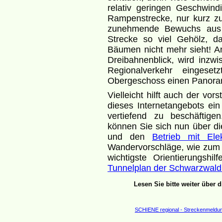
relativ geringen Geschwin
Rampenstrecke, nur kurz zu 
zunehmende Bewuchs aus -
Strecke so viel Gehölz, 
Bäumen nicht mehr sieht! A
Dreibahnenblick, wird inzw
Regionalverkehr eingese
Obergeschoss einen Panora
Vielleicht hilft auch der vo
dieses Internetangebots ei
vertiefend zu beschäftig
können Sie sich nun über d
und den
Betrieb mit Elek
Wandervorschläge, wie zum
wichtigste Orientierungshil
Tunnelplan der Schwarzwal
Lesen Sie bitte weiter über 
SCHIENE regional - Streckenmeldu