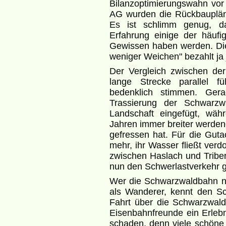
Bilanzoptimierungswahn vo
AG wurden die Rückbauplän
Es ist schlimm genug, da
Erfahrung einige der häufi
Gewissen haben werden. Di
weniger Weichen" bezahlt ja
Der Vergleich zwischen de
lange Strecke parallel f
bedenklich stimmen. Ger
Trassierung der Schwarzw
Landschaft eingefügt, wäh
Jahren immer breiter werdend
gefressen hat. Für die Gutac
mehr, ihr Wasser fließt verd
zwischen Haslach und Triber
nun den Schwerlastverkehr 
Wer die Schwarzwaldbahn noc
als Wanderer, kennt den Sc
Fahrt über die Schwarzwald
Eisenbahnfreunde ein Erlebn
schaden, denn viele schöne u