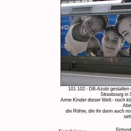
101 102 - DB-Azubi gestalten e
Strasbourg in
Arme Kinder dieser Welt - noch kön
Aber
die Röhre, die ihr dann auch n
seh
Einhund