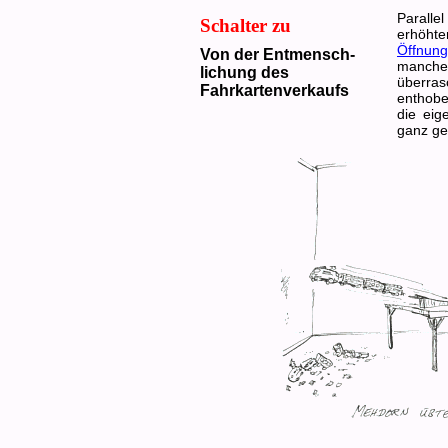
Parall
Schalter zu
erhöhte
Öffnung
Von der Entmensch-
manche
lichung des
überra
Fahrkartenverkaufs
enthobe
die eig
ganz ge