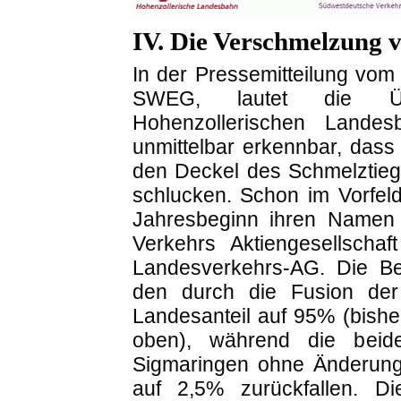
IV. Die Verschmelzung
In der Pressemitteilung vo
SWEG, lautet die Übe
Hohenzollerischen Lande
unmittelbar erkennbar, das
den Deckel des Schmelztiege
schlucken. Schon im Vorfel
Jahresbeginn ihren Namen 
Verkehrs Aktiengesellscha
Landesverkehrs-AG. Die Beze
den durch die Fusion der 
Landesanteil auf 95% (bis
oben), während die beide
Sigmaringen ohne Änderung
auf 2,5% zurückfallen. D