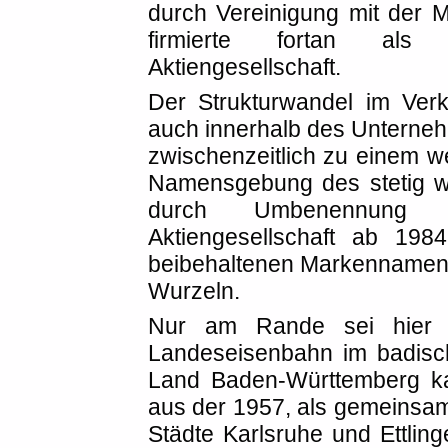
durch Vereinigung mit der
firmierte fortan als 
Aktiengesellschaft.
Der Strukturwandel im Ver
auch innerhalb des Untern
zwischenzeitlich zu einem w
Namensgebung des stetig 
durch Umbenennung i
Aktiengesellschaft ab 19
beibehaltenen Markennamen 
Wurzeln.
Nur am Rande sei hier e
Landeseisenbahn im badisc
Land Baden-Württemberg ka
aus der 1957, als gemeinsa
Städte Karlsruhe und Ettlin