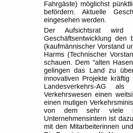
Fahrgäste) möglichst pünk
befördern. Aktuelle Gesc
eingesehen werden.
Der Aufsichtsrat wird 
Geschäftsentwicklung den 
(kaufmännischer Vorstand un
Harms (Technischer Vorstan
schauen. Dem "alten Hasen"
gelingen das Land zu über
innovativen Projekte kräftig
Landesverkehrs-AG als s
Verkehrswesen einen weitsi
einen mutigen Verkehrsminist
von dem sehr viele im
Unternehmensintern ist dazu
mit den Mitarbeiterinnen un