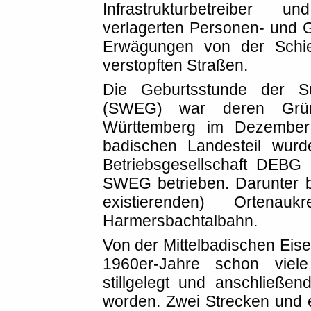
Infrastrukturbetreiber u
verlagerten Personen- und Gü
Erwägungen von der Schie
verstopften Straßen.
Die Geburtsstunde der S
(SWEG) war deren Grü
Württemberg im Dezember 
badischen Landesteil wur
Betriebsgesellschaft DEBG
SWEG betrieben. Darunter b
existierenden) Ortena
Harmersbachtalbahn.
Von der Mittelbadischen Ei
1960er-Jahre schon viel
stillgelegt und anschließ
worden. Zwei Strecken und e