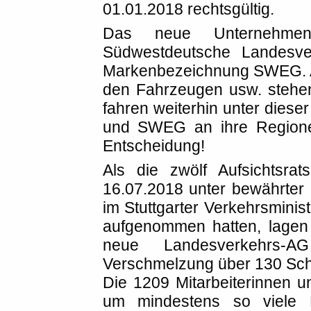
01.01.2018 rechtsgültig.
Das neue Unternehmen 
Südwestdeutsche Landesver
Markenbezeichnung SWEG. A
den Fahrzeugen usw. stehe
fahren weiterhin unter dies
und SWEG an ihre Regionen
Entscheidung!
Als die zwölf Aufsichtsra
16.07.2018 unter bewährter 
im Stuttgarter Verkehrsminis
aufgenommen hatten, lagen
neue Landesverkehrs-A
Verschmelzung über 130 Sc
Die 1209 Mitarbeiterinnen un
um mindestens so viele 