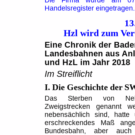
Handelsregister eingetragen.
13
Hzl wird zum Ve
Eine Chronik der Bad
Landesbahnen aus Anl
und HzL im Jahr 2018
Im Streiflicht
I. Die Geschichte der 
Das Sterben von Neben
Zweigstrecken genannt we
nebensächlich sind, hatt
erschreckendes Maß ang
Bundesbahn, aber auch 