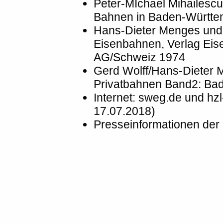
Peter-MIchael Mihailesc
Bahnen in Baden-Württem
Hans-Dieter Menges und 
Eisenbahnen, Verlag Eis
AG/Schweiz 1974
Gerd Wolff/Hans-Dieter 
Privatbahnen Band2: Bad
Internet: sweg.de und hz
17.07.2018)
Presseinformationen de