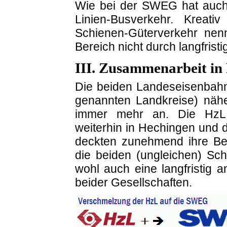
Wie bei der SWEG hat auch 
Linien-Busverkehr. Krea
Schienen-Güterverkehr nenn
Bereich nicht durch langfristi
III. Zusammenarbeit i
Die beiden Landeseisenbahn
genannten Landkreise) näh
immer mehr an. Die HzL h
weiterhin in Hechingen und 
deckten zunehmend ihre Ber
die beiden (ungleichen) Sc
wohl auch eine langfristig a
beider Gesellschaften.