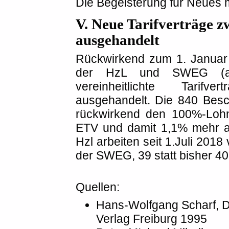
Die Begeisterung für Neues
V. Neue Tarifverträge 
ausgehandelt
Rückwirkend zum 1. Januar 
der HzL und SWEG (alt
vereinheitlichte Tarifv
ausgehandelt. Die 840 Bes
rückwirkend den 100%-Lohn 
ETV und damit 1,1% mehr al
Hzl arbeiten seit 1.Juli 2018
der SWEG, 39 statt bisher 4
Quellen:
Hans-Wolfgang Scharf, D
Verlag Freiburg 1995