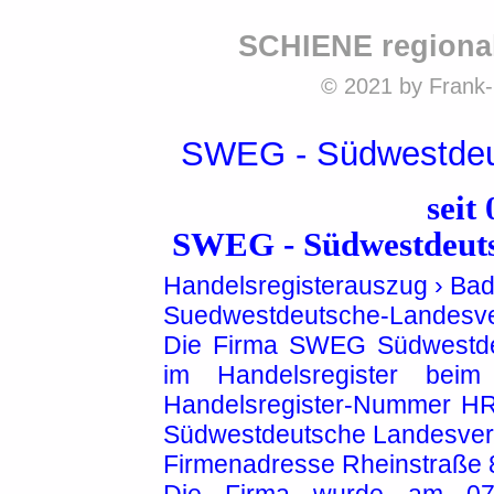
SCHIENE regiona
© 2021 by Frank-
SWEG - Südwestdeu
seit
SWEG - Südwestdeut
Handelsregisterauszug › Ba
Suedwestdeutsche-Landesv
Die Firma SWEG Südwestde
im Handelsregister beim
Handelsregister-Nummer HR
Südwestdeutsche Landesverk
Firmenadresse Rheinstraße 8
Die Firma wurde am 07.