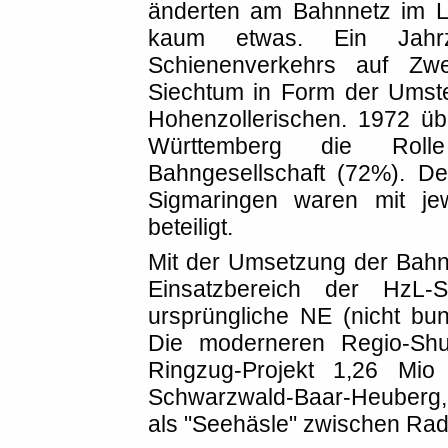
änderten am Bahnnetz im L
kaum etwas. Ein Jahr
Schienenverkehrs auf Z
Siechtum in Form der Umst
Hohenzollerischen. 1972 ü
Württemberg die Rolle
Bahngesellschaft (72%). De
Sigmaringen waren mit jew
beteiligt.
Mit der Umsetzung der Bahn
Einsatzbereich der HzL-
ursprüngliche NE (nicht bu
Die moderneren Regio-Shu
Ringzug-Projekt 1,26 Mi
Schwarzwald-Baar-Heuberg, 
als "Seehäsle" zwischen Rado