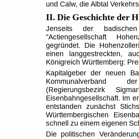
und Calw, die Albtal Verkehr
II. Die Geschichte der 
Jenseits der badisch
"Actiengesellschaft Hohenz
gegründet. Die Hohenzoller
einen langgestreckten, auch
Königreich Württemberg: Pr
Kapitalgeber der neuen Ba
Kommunalverband de
(Regierungsbezirk Sigm
Eisenbahngesellschaft. Im e
entstanden zunächst Stich
Württembergischen Eisenb
schnell zu einem eigenen Sc
Die politischen Veränderu