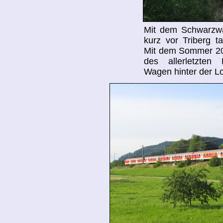
Mit dem Schwarzwa
kurz vor Triberg t
Mit dem Sommer 200
des allerletzte
Wagen hinter der L