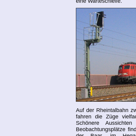
eine Warteschleife.
Auf der Rheintalbahn z
fahren die Züge vielf
Schönere Aussichte
Beobachtungsplätze fin
der Baar, im Heg