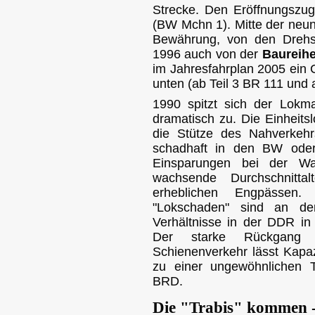
Strecke. Den Eröffnungszug
(BW Mchn 1). Mitte der neunz
Bewährung, von den Dreh
1996 auch von der
Baureihe
im Jahresfahrplan 2005 ein
unten (ab Teil 3 BR 111 und 
1990 spitzt sich der Lok
dramatisch zu. Die Einheits
die Stütze des Nahverkehr
schadhaft in den BW oder
Einsparungen bei der War
wachsende Durchschnitta
erheblichen Engpässen
"Lokschaden" sind an de
Verhältnisse in der DDR in
Der starke Rückgang i
Schienenverkehr lässt Kapa
zu einer ungewöhnlichen
BRD.
Die "Trabis" kommen -