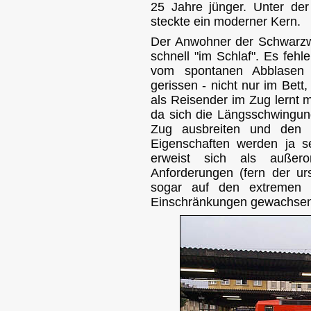
25 Jahre jünger. Unter der
steckte ein moderner Kern.
Der Anwohner der Schwarzwal
schnell "im Schlaf". Es feh
vom spontanen Abblasen
gerissen - nicht nur im Bet
als Reisender im Zug lernt 
da sich die Längsschwingun
Zug ausbreiten und den Si
Eigenschaften werden ja s
erweist sich als außero
Anforderungen (fern der urs
sogar auf den extremen S
Einschränkungen gewachsen