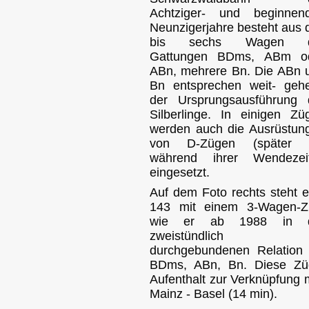
Achtziger- und beginnen
Neunzigerjahre besteht aus d
bis sechs Wagen d
Gattungen BDms, ABm o
ABn, mehrere Bn. Die ABn 
Bn entsprechen weit- geh
der Ursprungsausführung 
Silberlinge. In einigen Zü
werden auch die Ausrüstun
von D-Zügen (später 
während ihrer Wendezei
eingesetzt.
Auf dem Foto rechts steht e
143 mit einem 3-Wagen-Z
wie er ab 1988 in d
zweistündlich
durchgebundenen Relation 
BDms, ABn, Bn. Diese Züg
Aufenthalt zur Verknüpfung 
Mainz - Basel (14 min).