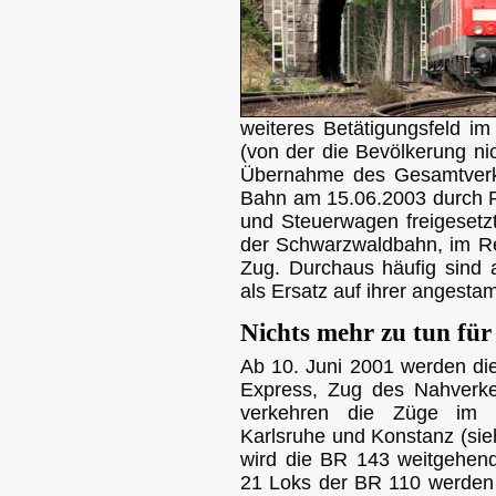
weiteres Betätigungsfeld im
(von der die Bevölkerung nich
Übernahme des Gesamtverke
Bahn am 15.06.2003 durch 
und Steuerwagen freigesetzt
der Schwarzwaldbahn, im Reg
Zug. Durchaus häufig sind 
als Ersatz auf ihrer angest
Nichts mehr zu tun für
Ab 10. Juni 2001 werden die
Express, Zug des Nahverke
verkehren die Züge im a
Karlsruhe und Konstanz (sie
wird die BR 143 weitgehen
21 Loks der BR 110 werde