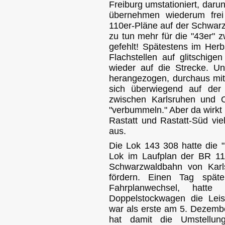
Freiburg umstationiert, dar
übernehmen wiederum frei
110er-Pläne auf der Schwarz
zu tun mehr für die "43er" 
gefehlt! Spätestens im Her
Flachstellen auf glitschig
wieder auf die Strecke. U
herangezogen, durchaus mit
sich überwiegend auf der
zwischen Karlsruhen und O
"verbummeln." Aber da wirkt
Rastatt und Rastatt-Süd vie
aus.
Die Lok 143 308 hatte die 
Lok im Laufplan der BR 1
Schwarzwaldbahn von Karl
fördern. Einen Tag spä
Fahrplanwechsel, hatt
Doppelstockwagen die Lei
war als erste am 5. Dezemb
hat damit die Umstellun