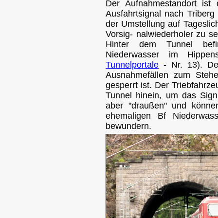
Der Aufnahmestandort ist
Ausfahrtsignal nach Triber
der Umstellung auf Tageslic
Vorsig- nalwiederholer zu s
Hinter dem Tunnel befin
Niederwasser im Hippens
Tunnelportale
- Nr. 13). De
Ausnahmefällen zum Stehe
gesperrt ist. Der Triebfahrz
Tunnel hinein, um das Sign
aber "draußen" und könn
ehemaligen Bf Niederwass
bewundern.