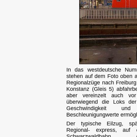
In das westdeutsche Nu
stehen auf dem Foto oben a
Regionalzüge nach Freiburg 
Konstanz (Gleis 5) abfahrbe
aber vereinzelt auch vo
überwiegend die Loks d
Geschwindigkeit un
Beschleunigungwerte ermögl
Der typische Eilzug, spä
Regional- express, auf 
Schwarzwaldbahn d