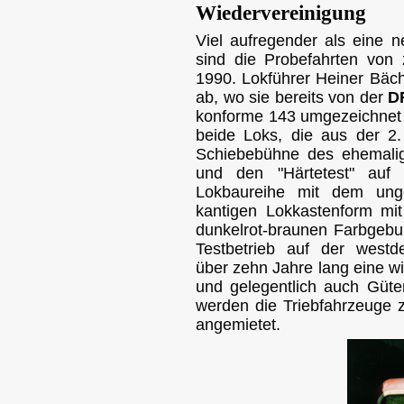
Wiedervereinigung
Viel aufregender als eine
sind die Probefahrten vo
1990. Lokführer Heiner Bäc
ab, wo sie bereits von der
D
konforme 143 umgezeichnet 
beide Loks, die aus der 2
Schiebebühne des ehemalig
und den "Härtetest" auf 
Lokbaureihe mit dem unge
kantigen Lokkastenform mi
dunkelrot-braunen Farbgebu
Testbetrieb auf der westde
über zehn Jahre lang eine wi
und gelegentlich auch Güte
werden die Triebfahrzeuge
angemietet.