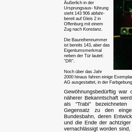
Äußerlich in der
Ursprungsaus- führung
steht 143 906 abfahr-
bereit auf Gleis 2 in
Offenburg mit einem
Zug nach Konstanz.
Die Baureihennummer
ist bereits 143, aber das
Eigentumsmerkmal
neben der Tür lautet:
"DR".
Noch über das Jahr
2000 hinaus fahren einige Exempla
AG ausgestattet, in der Farbgebun
Gewöhnungsbedürftig war d
näherer Bekanntschaft werd
als "Trabi" bezeichneten
Gegensatz zu den einges
Bundesbahn, deren Entwickl
und die Ende der achtziger
vernachlässigt worden sind,