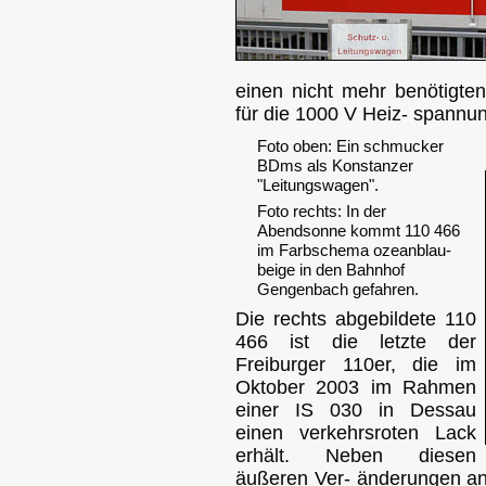
einen nicht mehr benötigte
für die 1000 V Heiz- spannun
Foto oben: Ein schmucker
BDms als Konstanzer
"Leitungswagen".
Foto rechts: In der
Abendsonne kommt 110 466
im Farbschema ozeanblau-
beige in den Bahnhof
Gengenbach gefahren.
Die rechts abgebildete 110
466 ist die letzte der
Freiburger 110er, die im
Oktober 2003 im Rahmen
einer IS 030 in Dessau
einen verkehrsroten Lack
erhält. Neben diesen
äußeren Ver- änderungen an 