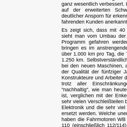
ganz wesentlich verbessert.
auf der erweiterten Schw
deutlicher Ansporn für erke
fahrenden Kunden anerkannt
Es zeigt sich, dass mit 4
sieht man vom Umbau der 
Programm gefahren werde
bringen es im anstrengend
über 1.000 km pro Tag, die 
1.250 km. Selbstverständlich
bei den neuen Maschinen, a
der Qualität der fünfziger
Konstrukteure und Arbeiter 
trotz aller Einschränku
"nachhaltig", wie man heut
ist, verglichen mit der Enk
sehr vielen Verschleißteilen 
Elektronik und die sehr vie
ersetzt werden. Welche un
haben die Fahrmotoren WB 3
110 (einschließlich 112/114