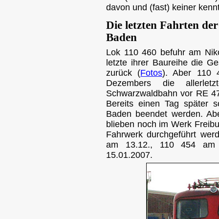
davon und (fast) keiner kenn
Die letzten Fahrten de
Baden
Lok 110 460 befuhr am Nik
letzte ihrer Baureihe die G
zurück (
Fotos
). Aber 110 
Dezembers die allerlet
Schwarzwaldbahn vor RE 47
Bereits einen Tag später s
Baden beendet werden. Abe
blieben noch im Werk Freib
Fahrwerk durchgeführt werd
am 13.12., 110 454 am 
15.01.2007.