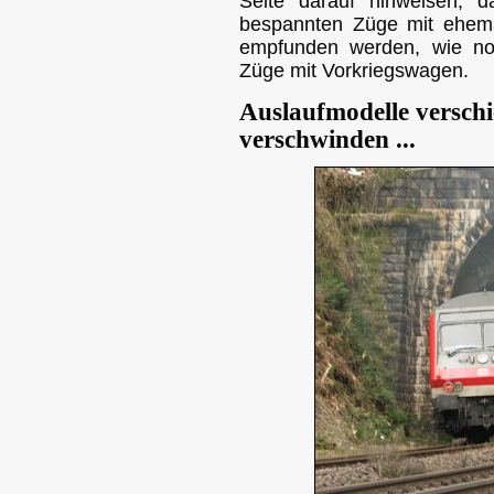
Seite darauf hinweisen, 
bespannten Züge mit ehemal
empfunden werden, wie no
Züge mit Vorkriegswagen.
Auslaufmodelle versch
verschwinden ...