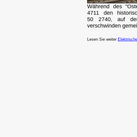
Während des "Oste
4711 den historis
50 2740, auf de
verschwinden geme
Lesen Sie weiter
Elektrisch