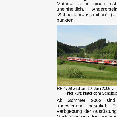
Material ist in einem sc
uneinheitlich. Ander
"Schnellfahrabschnitten"
punkten.
RE 4709 wird am 10. Juni 2006 vo
- hier kurz hinter dem Schei
Ab Sommer 2002 sind 
überwiegend beseitigt. E
Farbgebung der Ausrüstung
Modernisierung der Innenrä