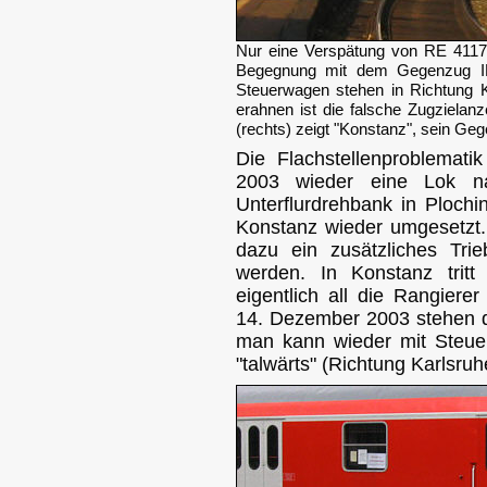
Nur eine Verspätung von RE 4117
Begegnung mit dem Gegenzug IRE
Steuerwagen stehen in Richtung K
erahnen ist die falsche Zugzielan
(rechts) zeigt "Konstanz", sein Geg
Die Flachstellenproblemati
2003 wieder eine Lok n
Unterflurdrehbank in Plochi
Konstanz wieder umgesetz
dazu ein zusätzliches Tr
werden. In Konstanz trit
eigentlich all die Rangier
14. Dezember 2003 stehen d
man kann wieder mit Steuer
"talwärts" (Richtung Karlsruh