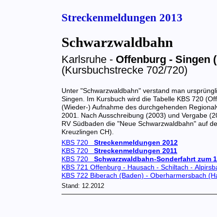
Streckenmeldungen 2013
Schwarzwaldbahn
Karlsruhe -
Offenburg - Singen (
(Kursbuchstrecke 702/720)
Unter "Schwarzwaldbahn" verstand man ursprünglich
Singen. Im Kursbuch wird die Tabelle KBS 720 (Of
(Wieder-) Aufnahme des durchgehenden Regionalve
2001. Nach Ausschreibung (2003) und Vergabe (20
RV Südbaden die "Neue Schwarzwaldbahn" auf der
Kreuzlingen CH).
KBS 720
Streckenmeldungen 2012
KBS 720
Streckenmeldungen 2011
KBS 720
Schwarzwaldbahn-Sonderfahrt zum 1
KBS 721 Offenburg - Hausach - Schiltach - Alpirsb
KBS 722 Biberach (Baden) - Oberharmersbach (H
Stand: 12.2012