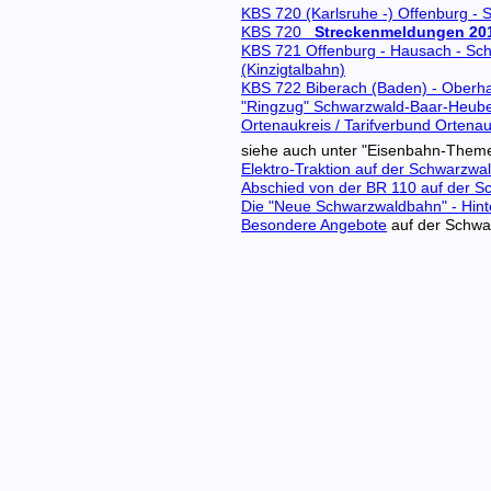
KBS 720 (Karlsruhe -) Offenburg - 
KBS 720
Streckenmeldungen 20
KBS 721 Offenburg - Hausach - Schi
(Kinzigtalbahn)
KBS 722 Biberach (Baden) - Oberh
"Ringzug" Schwarzwald-Baar-Heuber
Ortenaukreis / Tarifverbund Ortena
siehe auch unter "Eisenbahn-Them
Elektro-Traktion auf der Schwarzwa
Abschied von der BR 110 auf der 
Die "Neue Schwarzwaldbahn" - Hint
Besondere Angebote
auf der Schwa