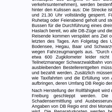
verkehrsunternehmen), werden bestenf
hinter den Kulissen aus: Die Strecke 
und 21.30 Uhr vollständig gesperrt.
Ruhetag oder Feierabend geholt und ste
Bussen für die Durchführung eines dre
Haslach bereit, wo alle DB-Züge und 
Reisende kommen verspätet ans Ziel od
letzten des Tages. Am Folgetag des U
Bodensee, Hegau, Baar und Schwarzwa
wegen Fahrzeugmangels aus. "Durch d
etwa 600 Zugkilometer leider nicht 
Teilnetzmanager Schwarzwaldbahn von
ausbleibenden Bestellerentgelten müss
und bezahlt werden. Zusätzlich müssen
wie Taxifahrten und die Erfüllung von
aufbringen, deren Umfang DB Regio derz
Nach Herstellung der Rollfähigkeit wir
Freiburg geschleppt werden. Di
Schadensermittlung und Ausbesseru
Angaben von DB Regio erst drei Monate 
wird. Die Reparaturkosten werden b