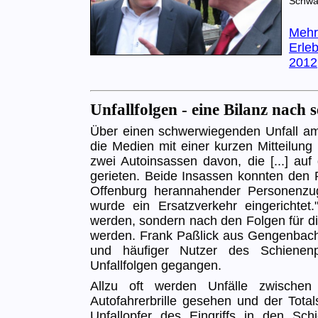
Schwa
Mehr
Erle
2012
Unfallfolgen - eine Bilanz nach
Über einen schwerwiegenden Unfall a
die Medien mit einer kurzen Mitteilung
zwei Autoinsassen davon, die [...] auf
gerieten. Beide Insassen konnten den 
Offenburg herannahender Personenzug
wurde ein Ersatzverkehr eingerichtet.
werden, sondern nach den Folgen für d
werden. Frank Paßlick aus Gengenbach 
und häufiger Nutzer des Schienen
Unfallfolgen gegangen.
Allzu oft werden Unfälle zwischen
Autofahrerbrille gesehen und der Tota
Unfallopfer des Eingriffs in den Sc