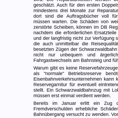
geschätzt. Auch für den ersten Doppel
mindestens drei Monate zur Reparatu
dort sind die Auftragsbücher voll fü
müssen warten. Die Schäden von weit
zerstörte Scheiben, können im DB Regio
nachdem die erforderlichen Ersatzteile
und der langfristig nicht zur Verfügun
die auch unmittelbar die Reisequalit
besetzten Zügen der Schwarzwaldbahn v
nicht nur unbequem und ärgerlic
Fahrgastwechsels am Bahnsteig und füh
Warum gibt es keine Reservefahrzeuge? 
als "normale" Betriebsreserve benö
Eisenbahnverkehrsunternehmen kann k
Reservegarnitur für eventuell eintrete
stellt. Ein Schwarzwaldbahnzug mit Lo
müssen erst einmal verdient werden.
Bereits im Januar erlitt ein Zug 
Fremdverschulden erhebliche Schäden
Bahnübergang versucht zu wenden. Vo