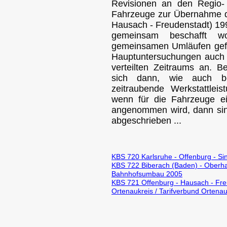
Revisionen an den Regio-
Fahrzeuge zur Übernahme 
Hausach - Freudenstadt) 199
gemeinsam beschafft w
gemeinsamen Umläufen gefah
Hauptuntersuchungen auch i
verteilten Zeitraums an. 
sich dann, wie auch be
zeitraubende Werkstattle
wenn für die Fahrzeuge ei
angenommen wird, dann sin
abgeschrieben ...
KBS 720 Karlsruhe - Offenburg - S
KBS 722 Biberach (Baden) - Oberh
Bahnhofsumbau 2005
KBS 721 Offenburg - Hausach - Fre
Ortenaukreis / Tarifverbund Ortena