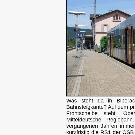
Was steht da in Biberac
Bahnsteigkante? Auf dem pro
Frontscheibe steht "Ober
Mitteldeutsche Regiobah
vergangenen Jahren immer 
kurzfristig die RS1 der OSB