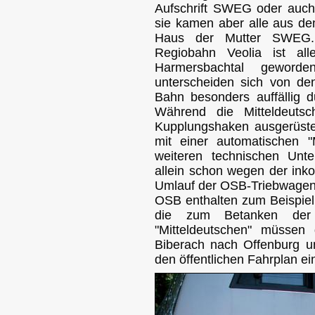
Aufschrift SWEG oder auch 
sie kamen aber alle aus de
Haus der Mutter SWEG.
Regiobahn Veolia ist al
Harmersbachtal geworde
unterscheiden sich von d
Bahn besonders auffällig d
Während die Mitteldeutsc
Kupplungshaken ausgerüst
mit einer automatischen "
weiteren technischen Unt
allein schon wegen der ink
Umlauf der OSB-Triebwagen
OSB enthalten zum Beispiel 
die zum Betanken der 
"Mitteldeutschen" müssen
Biberach nach Offenburg und
den öffentlichen Fahrplan 