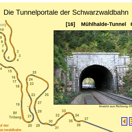
Die Tunnelportale der Schwarzwaldbahn
[16] Mühlhalde-Tunnel 
Ansicht aus Richtung O