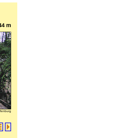
44 m
ffenburg