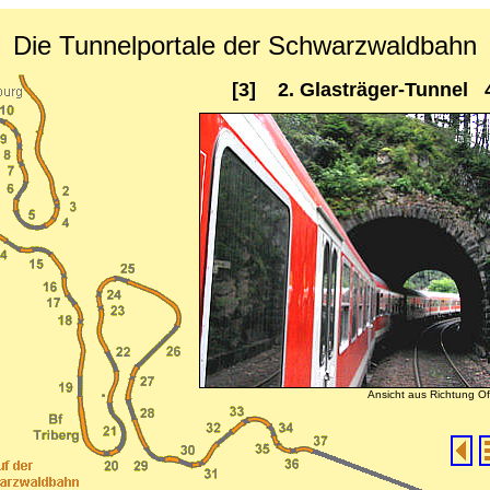
Die Tunnelportale der Schwarzwaldbahn
[3] 2. Glasträger-Tunnel 
Ansicht aus Richtung O