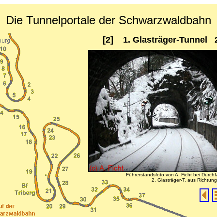
Die Tunnelportale der Schwarzwaldbahn
[2] 1. Glasträger-Tunnel 
Führerstandsfoto von A. Ficht bei Durchf
2. Glasträger-T. aus Richtun