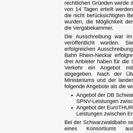
rechtlichen Gründen werde d
von 14 Tagen erteilt werde
die nicht berücksichtigten B
wurden, die Möglichkeit de
die Vergabekammer.
Die Ausschreibung war im
veröffentlicht worden. 
erfolgreichen Ausschreibun
Bahn Rhein-Neckar erfolgre
drei Anbieter haben für di
Verkehr ein Angebot mi
abgegeben. Nach der Übe
Ministeriums und der lande
folgende Angebote als die wi
Angebot der DB Schwa
SPNV-Leistungen zwisc
Angebot der EuroTHU
Leistungen zwischen E
Bei der Schwarzwaldbahn se
eines Konsortiums aus