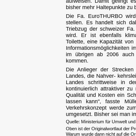
aufweisen. Damit gelingt es
bisher mehr Haltepunkte zu 
Die Fa. EuroTHURBO wird 
stellen. Es handelt sich da
Triebzug der schweizer Fa. St
wird. Er ist ebenfalls klim
Toilette, eine Kapazität von
Informationsmöglichkeiten 
im übrigen ab 2006 auch 
kommen.
Die Anlieger der Strecken 
Landes, die Nahver- kehrsle
Landes schrittweise in 
kontinuierlich attraktiver 
Qualität und Kosten ein Sc
lassen kann", fasste Mül
Verkehrskonzept werde zu
umgesetzt. Bisher sei man im
Quelle: Ministerium für Umwelt un
Oben ist der Originalwortlaut der
Warum wurde dann nicht auf die Ori