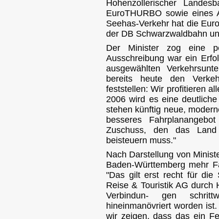
Hohenzollerischer Landesba
EuroTHURBO sowie eines A
Seehas-Verkehr hat die Eu
der DB Schwarzwaldbahn un
Der Minister zog eine po
Ausschreibung war ein Erfol
ausgewählten Verkehrsunte
bereits heute den Verke
feststellen: Wir profitieren
2006 wird es eine deutlich
stehen künftig neue, modern
besseres Fahrplanangebot
Zuschuss, den das Land 
beisteuern muss."
Nach Darstellung von Ministe
Baden-Württemberg mehr Fa
"Das gilt erst recht für di
Reise & Touristik AG durch 
Verbindun- gen schritt
hineinmanövriert worden ist
wir zeigen, dass das ein Fe