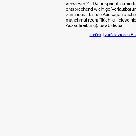
verwiesen? - Dafür spricht zuminde
entsprechend wichtige Verlautbaru
zumindest, bis die Aussagen auch r
manchmal recht "flüchtig", diese hi
Ausschreibung). bswb.de/pa
zurück
|
zurück zu den B