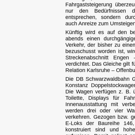
Fahrgaststeigerung überzeu
nur den Bedürfnissen d
entsprechen, sondern dur
auch Anreize zum Umsteigen 
Künftig wird es auf den b
abends einen durchgängig
Verkehr, der bisher zu ein
bezuschusst worden ist, wi
Streckenabschnitt Engen
verdichtet. Das Gleiche gilt 
Relation Karlsruhe – Offenbu
Die DB Schwarzwaldbahn Gm
Konstanz Doppelstockwagen
Die Wagen verfügen z. B. ü
Toilette, Displays für Fah
Innenausstattung mit verb
werden drei oder vier Wa
verkehren. Gezogen bzw. 
E-Loks der Baureihe 146,
konstruiert sind und hoh