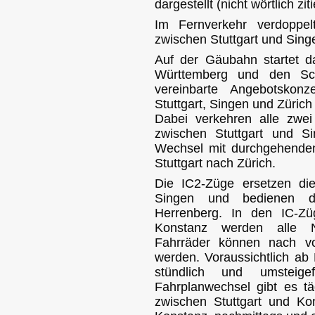
dargestellt (nicht wörtlich ziti
Im Fernverkehr verdoppel
zwischen Stuttgart und Sing
Auf der Gäubahn startet 
Württemberg und den Sc
vereinbarte Angebotskonz
Stuttgart, Singen und Zürich
Dabei verkehren alle zwei
zwischen Stuttgart und S
Wechsel mit durchgehende
Stuttgart nach Zürich.
Die IC2-Züge ersetzen die
Singen und bedienen d
Herrenberg. In den IC-Zü
Konstanz werden alle Na
Fahrräder können nach vo
werden. Voraussichtlich ab 
stündlich und umsteig
Fahrplanwechsel gibt es tä
zwischen Stuttgart und K