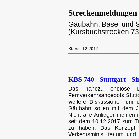
Streckenmeldungen
Gäubahn, Basel und 
(Kursbuchstrecken 730
Stand: 12.2017
KBS 740 Stuttgart - S
Das nahezu endlose Dr
Fernverkehrsangebots Stuttg
weitere Diskussionen um 
Gäubahn sollen mit dem Ja
Nicht alle Anlieger meinen 
seit dem 10.12.2017 zum 
zu haben. Das Konzept 
Verkehrsminis- terium un