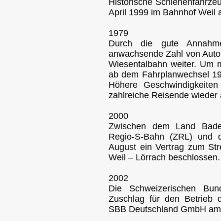
Historische Schienenfahrzeu
April 1999 im Bahnhof Weil 
1979
Durch die gute Annahm
anwachsende Zahl von Auton
Wiesentalbahn weiter. Um
ab dem Fahrplanwechsel 1
Höhere Geschwindigkeiten 
zahlreiche Reisende wieder 
2000
Zwischen dem Land Bade
Regio-S-Bahn (ZRL) und 
August ein Vertrag zum St
Weil – Lörrach beschlossen.
2002
Die Schweizerischen Bu
Zuschlag für den Betrieb 
SBB Deutschland GmbH am 19