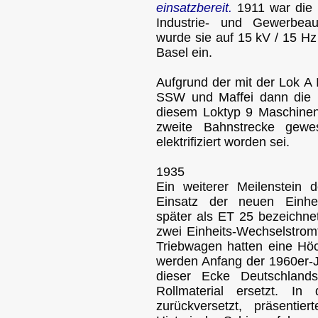
einsatzbereit.
1911 war die 
Industrie- und Gewerbeau
wurde sie auf 15 kV / 15 Hz
Basel ein.
Aufgrund der mit der Lok A 
SSW und Maffei dann die 
diesem Loktyp 9 Maschinen 
zweite Bahnstrecke gewe
elektrifiziert worden sei.
1935
Ein weiterer Meilenstein d
Einsatz der neuen Einhei
später als ET 25 bezeichne
zwei Einheits-Wechselstrom
Triebwagen hatten eine Hö
werden Anfang der 1960er-J
dieser Ecke Deutschlands
Rollmaterial ersetzt. In
zurückversetzt, präsent