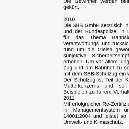
Die Gewinner werden beim
gekürt.
2010
Die SBB GmbH setzt sich in
und der Bundespolizei in
für das Thema Bahnsic
verantwortungs- und rücksic
rund um die Gleise gewor
subjektive Sicherheitsem
erhöhen. Um vor allem jung
Zug und am Bahnhof zu sens
mit dem SBB-Schulzug ein wi
Der Schulzug ist Teil der 
Mutterkonzerns und sol
Beispielen zu fairem Verhal
2011
Mit erfolgreicher Re-Zertifi
ihr Managementsystem 
14001:2004 und leistet so 
Umwelt- und Klimaschutz.