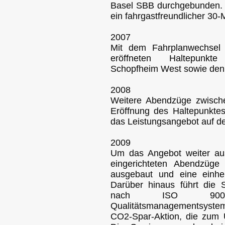
Basel SBB durchgebunden. I
ein fahrgastfreundlicher 30-
2007
Mit dem Fahrplanwechsel
eröffneten Haltepunkt
Schopfheim West sowie den
2008
Weitere Abendzüge zwisch
Eröffnung des Haltepunktes
das Leistungsangebot auf de
2009
Um das Angebot weiter au
eingerichteten Abendzüge
ausgebaut und eine einheit
Darüber hinaus führt die 
nach ISO 9001:
Qualitätsmanagementsystem
CO2-Spar-Aktion, die zum 