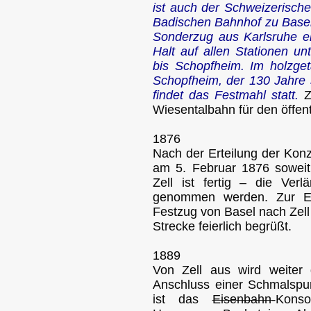
ist auch der Schweizerische
Badischen Bahnhof zu Basel,
Sonderzug aus Karlsruhe ein
Halt auf allen Stationen un
bis Schopfheim. Im holzget
Schopfheim, der 130 Jahre s
findet das Festmahl statt.
Z
Wiesentalbahn für den öffen
1876
Nach der Erteilung der Ko
am 5. Februar 1876 soweit
Zell ist fertig – die Verl
genommen werden. Zur Er
Festzug von Basel nach Zell
Strecke feierlich begrüßt.
1889
Von Zell aus wird weiter 
Anschluss einer Schmalspu
ist das
Eisenbahn-
Kons