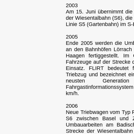
2003
Am 15. Juni übernimmt di
der Wiesentalbahn (S6), di
Linie S5 (Gartenbahn) im S-
2005
Ende 2005 werden die Um
an den Bahnhöfen Lörrach
Haagen fertiggestellt. I
Fahrzeuge auf der Strecke 
Einsatz. FLIRT bedeutet fli
Triebzug und bezeichnet ein
neusten Generati
Fahrgastinformationssystem
km/h.
2006
Neue Triebwagen vom Typ F
S6 zwischen Basel und Zel
Umbauarbeiten am Badisc
Strecke der Wiesentalbahn