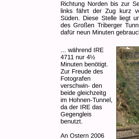
Richtung Norden bis zur Se
links fährt der Zug kurz
Süden. Diese Stelle liegt u
des Großen Triberger Tunn
dafür neun Minuten gebrauch
... während IRE
4711 nur 4½
Minuten benötigt.
Zur Freude des
Fotografen
verschwin- den
beide gleichzeitg
im Hohnen-Tunnel,
da der IRE das
Gegengleis
benutzt.
An Ostern 2006