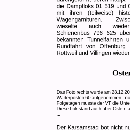
die Dampfloks 01 519 und 
mit ihren (teilweise) hist
Wagengarnituren. Zwisc
wieselte auch wied
Schienenbus 796 625 übe
bekannten Tunnelfahrten 
Rundfahrt von Offenburg 
Rottweil und Villingen wiede
Oste
Das Foto rechts wurde am 28.12.20
Wärterposten 60 aufgenommen - no
Folgetagen musste der VT die Unte
Diese Lok stand auch über Ostern 
...
Der Karsamstag bot nicht n