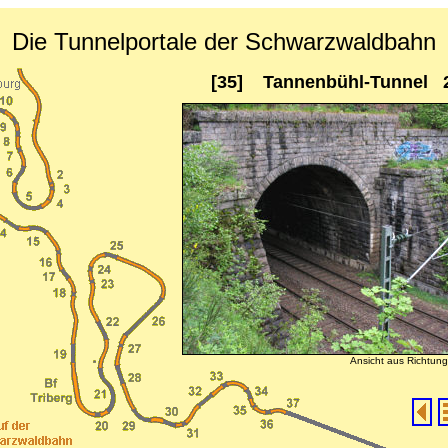
Die Tunnelportale der Schwarzwaldbahn
[35] Tannenbühl-Tunnel 
Ansicht aus Richtun