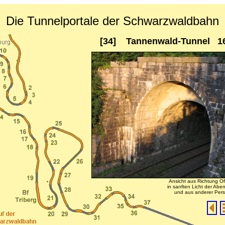
Die Tunnelportale der Schwarzwaldbahn
[34] Tannenwald-Tunnel 1
Ansicht aus Richtung O
in sanften Licht der Ab
und aus anderer Pers