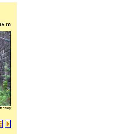
95 m
ffenburg