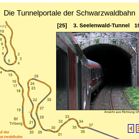
Die Tunnelportale der Schwarzwaldbahn
[25] 3. Seelenwald-Tunnel 1
Ansicht aus Richtung O