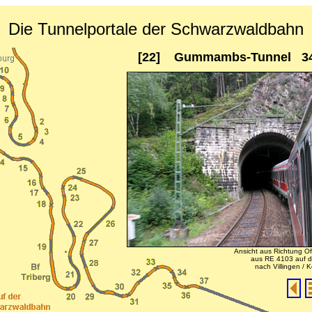
Die Tunnelportale der Schwarzwaldbahn
[22] Gummambs-Tunnel 3
Ansicht aus Richtung O
aus RE 4103 auf d
nach Villingen / 