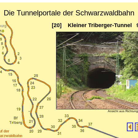
Die Tunnelportale der Schwarzwaldbahn
[20] Kleiner Triberger-Tunnel 
Ansicht aus Richtun