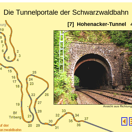
Die Tunnelportale der Schwarzwaldbahn
[7] Hohenacker-Tunnel 
Ansicht aus Richtun