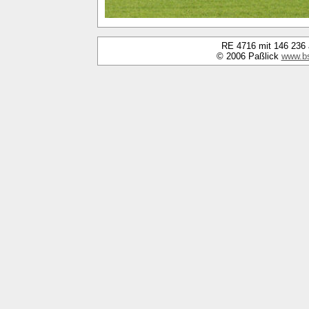
RE 4716 mit 146 236 
© 2006 Paßlick
www.b