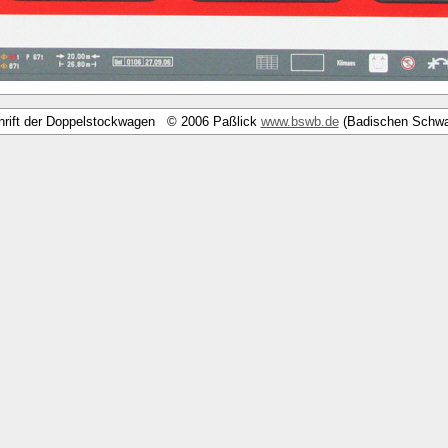
hrift der Doppelstockwagen © 2006 Paßlick
www.bswb.de
(Badischen Schwa