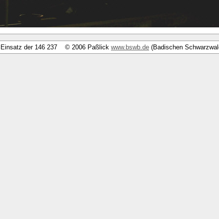
r Einsatz der 146 237 © 2006 Paßlick
www.bswb.de
(Badischen Schwarzwal